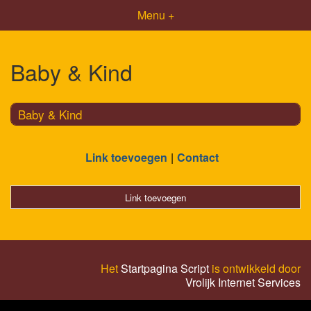
Menu +
Baby & Kind
Baby & Kind
Link toevoegen
Contact
Link toevoegen
Het
Startpagina Script
is ontwikkeld door
Vrolijk Internet Services