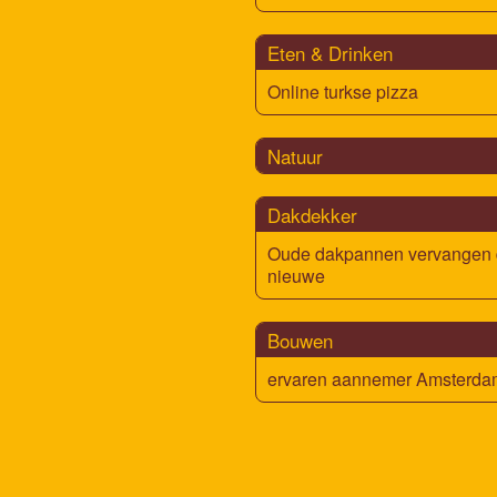
Eten & Drinken
Online turkse pizza
Natuur
Dakdekker
Oude dakpannen vervangen 
nieuwe
Bouwen
ervaren aannemer Amsterda