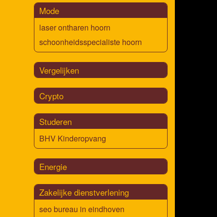
Mode
laser ontharen hoorn
schoonheidsspecialiste hoorn
Vergelijken
Crypto
Studeren
BHV Kinderopvang
Energie
Zakelijke dienstverlening
seo bureau in eindhoven