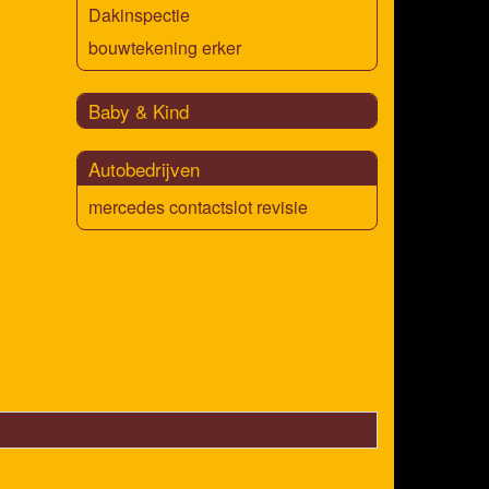
Dakinspectie
bouwtekening erker
Baby & Kind
Autobedrijven
mercedes contactslot revisie