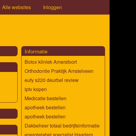
Alle websites
Inloggen
Informatie
Botox kliniek Amersfoort
Orthodontie Praktijk Amstelveen
eufy s220 deurbel review
iptv kopen
Medicatie bestellen
apotheek bestellen
apotheek bestellen
Dakbeheer totaal bedrijfsinformatie
energielabel specialist Haarlem