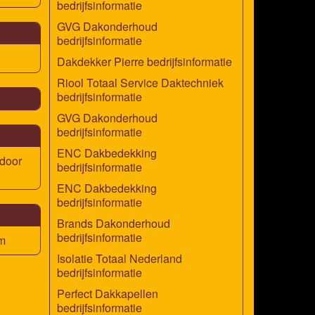
bedrijfsinformatie
GVG Dakonderhoud
bedrijfsinformatie
Dakdekker Pierre bedrijfsinformatie
Riool Totaal Service Daktechniek
bedrijfsinformatie
GVG Dakonderhoud
bedrijfsinformatie
ENC Dakbedekking
door
bedrijfsinformatie
ENC Dakbedekking
bedrijfsinformatie
Brands Dakonderhoud
bedrijfsinformatie
m
Isolatie Totaal Nederland
bedrijfsinformatie
Perfect Dakkapellen
bedrijfsinformatie