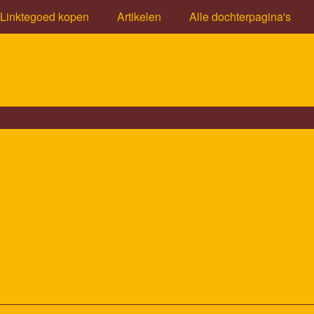
Linktegoed kopen
Artikelen
Alle dochterpagina's