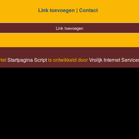
Link toevoegen
Contact
Link toevoegen
Het
Startpagina Script
is ontwikkeld door
Vrolijk Internet Service