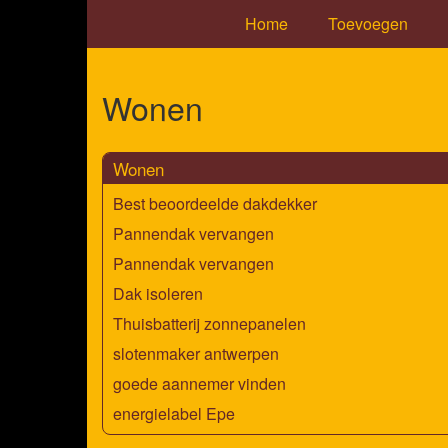
Home
Toevoegen
Wonen
Wonen
Best beoordeelde dakdekker
Pannendak vervangen
Pannendak vervangen
Dak isoleren
Thuisbatterij zonnepanelen
slotenmaker antwerpen
goede aannemer vinden
energielabel Epe